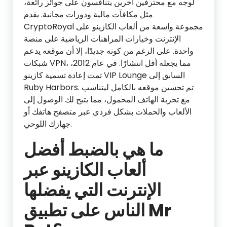
لوجه مع محترفين آخرين يتنافسون على جوائز رائعة،
مثل مكافآت مالية ودورات مجانية. يقدم
CryptoRoyal مجموعة واسعة من ألعاب الكازينو على
الإنترنت وخيارات المراهنات الرياضية على منصة
واحدة. على الرغم من كونه جديدًا، إلا أن موقعه يدعم
شبكات VPN، مما يجعله أقل انتشارًا. في عام 2012،
تمت إعادة تسمية كازينو VIP Lounge السابق إلى
Ruby Harbors. تم تحسين موقعه بالكامل ليتناسب
مع تجربة الهاتف المحمول، مما يتيح لك الوصول إلى
الألعاب والحملات بشكل فردي عبر متصفح هاتفك أو
جهازك اللوحي.
ما هي بالضبط أفضل
ألعاب الكازينو عبر
الإنترنت التي يفضلها
الناس على تطبيق Mr