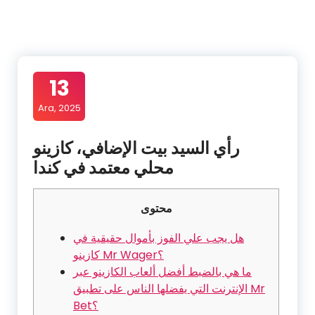
İçeriğe
geç
13
Ara, 2025
رأي السيد بيت الإضافي، كازينو
محلي معتمد في كندا
محتوى
هل يجب علي الفوز بأموال حقيقية في
كازينو Mr Wager؟
ما هي بالضبط أفضل ألعاب الكازينو عبر
الإنترنت التي يفضلها الناس على تطبيق Mr
Bet؟