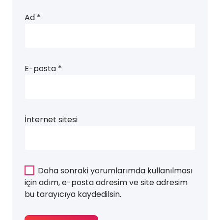
Ad
*
E-posta
*
İnternet sitesi
Daha sonraki yorumlarımda kullanılması
için adım, e-posta adresim ve site adresim
bu tarayıcıya kaydedilsin.