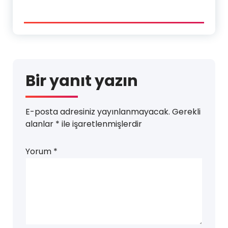
Bir yanıt yazın
E-posta adresiniz yayınlanmayacak.
Gerekli
alanlar
*
ile işaretlenmişlerdir
Yorum
*