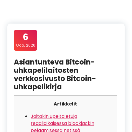
İçeriğe
geç
6
Oca, 2026
Asiantunteva Bitcoin-
uhkapelilaitosten
verkkosivusto Bitcoin-
uhkapelikirja
Artikkelit
Joitakin upeita etuja
reaaliaikaisessa blackjackin
pelaamisessa netissä