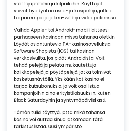
välittäjäpeleihin ja kilpailuihin. Käyttäjät
voivat hyödyntää ässä- ja kasipelejä, jätkiä
tai parempia ja jokeri-wildejä videopokerissa.
Vaihda Apple- tai Android-mobiililaitteesi
parhaaseen kasinoon missä tahansa oletkin.
Löydät asiantuntevia PA-kasinosovelluksia
Software Shopista (iOS) tai kasinon
verkkosivuilta, jos pidät Androidista. Voit
tehdä pelejä ja pelata mukautettuja
kolikkopelejä ja pöytäpelejä, jotka toimivat
kosketusnäytöllä. Yksikään kotikasino ei
tarjoa kutsubonuksia, ja voit osallistua
kampanjoihin aina erityistilaisuuksiin, kuten
Black Saturdayhin ja syntymäpäiviisi asti.
Tämän tulisi täyttyä, jotta mikä tahansa
kasino voi auttaa sinua jatkamaan tätä
tarkistuslistaa. Uusi ympäristö