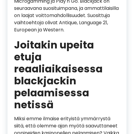
Microgamming ja Play'n Go. Blackjack on
seuraavana suosituimpana, ja ammattilaisilla
on laajat voittomahdollisuudet. Suosittuja
vaihtoehtoja olivat Antique, Language 21,
European ja Western.
Joitakin upeita
etuja
reaaliaikaisessa
blackjackin
pelaamisessa
netissä
Miksi emme ilmaise erityistä ymmärrystä
siitä, että olemme ajan myötä saavuttaneet
oppineiden kasinopelien pelaamisen? Vaikka