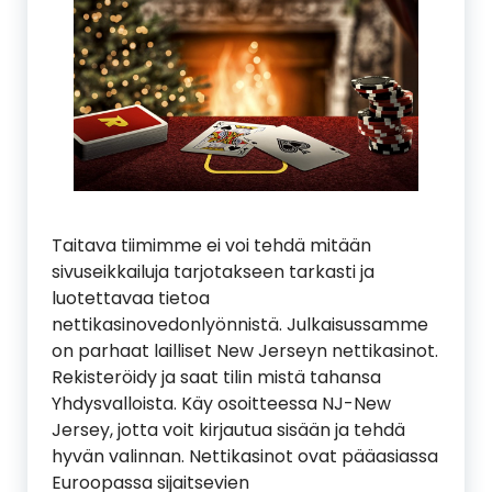
Taitava tiimimme ei voi tehdä mitään
sivuseikkailuja tarjotakseen tarkasti ja
luotettavaa tietoa
nettikasinovedonlyönnistä. Julkaisussamme
on parhaat lailliset New Jerseyn nettikasinot.
Rekisteröidy ja saat tilin mistä tahansa
Yhdysvalloista. Käy osoitteessa NJ-New
Jersey, jotta voit kirjautua sisään ja tehdä
hyvän valinnan. Nettikasinot ovat pääasiassa
Euroopassa sijaitsevien