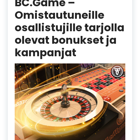
BC.Game –
Omistautuneille
osallistujille tarjolla
olevat bonukset ja
kampanjat