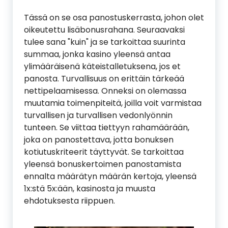
Tässä on se osa panostuskerrasta, johon olet
oikeutettu lisäbonusrahana. Seuraavaksi
tulee sana "kuin" ja se tarkoittaa suurinta
summaa, jonka kasino yleensä antaa
ylimääräisenä käteistalletuksena, jos et
panosta. Turvallisuus on erittäin tärkeää
nettipelaamisessa. Onneksi on olemassa
muutamia toimenpiteitä, joilla voit varmistaa
turvallisen ja turvallisen vedonlyönnin
tunteen. Se viittaa tiettyyn rahamäärään,
joka on panostettava, jotta bonuksen
kotiutuskriteerit täyttyvät. Se tarkoittaa
yleensä bonuskertoimen panostamista
ennalta määrätyn määrän kertoja, yleensä
1x:stä 5x:ään, kasinosta ja muusta
ehdotuksesta riippuen.