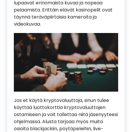
lupaavat erinomaista kuvaa ja nopeaa
pelaamista. Erittäin elävät kasinopelit ovat
täynnä teräväpiirtoisia kameroita ja
videokuvaa.
Jos et käytä kryptovaluuttoja, sinun tulee
käyttää luottokorttia kryptovaluuttojen
ostamiseen ja voit tallettaa niitä jäsenyyteesi
ohjelmassa. Alusta tarjoaa myös muita
osioita blackjackiin, pöytäpeleihin, live-