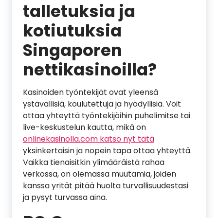
talletuksia ja
kotiutuksia
Singaporen
nettikasinoilla?
Kasinoiden työntekijät ovat yleensä
ystävällisiä, koulutettuja ja hyödyllisiä. Voit
ottaa yhteyttä työntekijöihin puhelimitse tai
live-keskustelun kautta, mikä on
onlinekasinolla.com katso nyt tätä
yksinkertaisin ja nopein tapa ottaa yhteyttä.
Vaikka tienaisitkin ylimääräistä rahaa
verkossa, on olemassa muutamia, joiden
kanssa yrität pitää huolta turvallisuudestasi
ja pysyt turvassa aina.