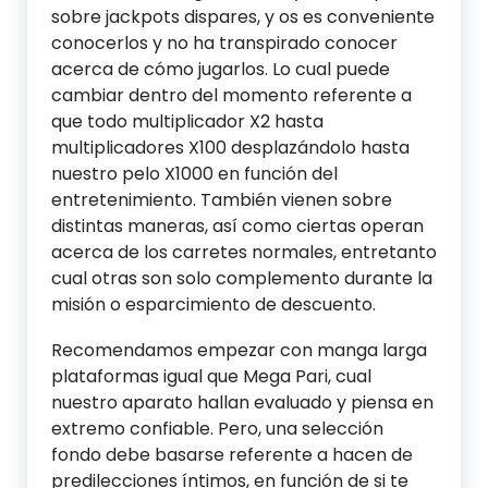
sobre jackpots dispares, y os es conveniente
conocerlos y no ha transpirado conocer
acerca de cómo jugarlos. Lo cual puede
cambiar dentro del momento referente a
que todo multiplicador X2 hasta
multiplicadores X100 desplazándolo hasta
nuestro pelo X1000 en función del
entretenimiento. También vienen sobre
distintas maneras, así­ como ciertas operan
acerca de los carretes normales, entretanto
cual otras son solo complemento durante la
misión o esparcimiento de descuento.
Recomendamos empezar con manga larga
plataformas igual que Mega Pari, cual
nuestro aparato hallan evaluado y piensa en
extremo confiable. Pero, una selección
fondo debe basarse referente a hacen de
predilecciones íntimos, en función de si te