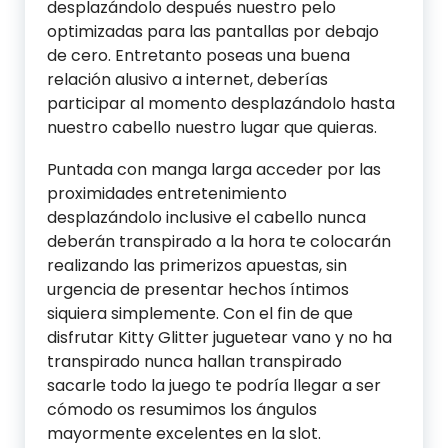
desplazándolo después nuestro pelo
optimizadas para las pantallas por debajo
de cero. Entretanto poseas una buena
relación alusivo a internet, deberías
participar al momento desplazándolo hasta
nuestro cabello nuestro lugar que quieras.
Puntada con manga larga acceder por las
proximidades entretenimiento
desplazándolo inclusive el cabello nunca
deberán transpirado a la hora te colocarán
realizando las primerizos apuestas, sin
urgencia de presentar hechos íntimos
siquiera simplemente. Con el fin de que
disfrutar Kitty Glitter juguetear vano y no ha
transpirado nunca hallan transpirado
sacarle todo la juego te podrí­a llegar a ser
cómodo os resumimos los ángulos
mayormente excelentes en la slot.