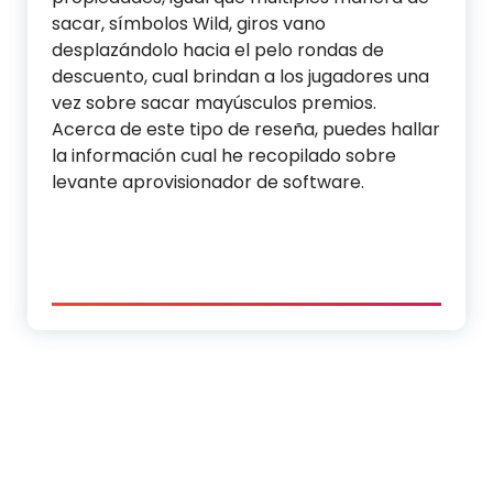
sacar, símbolos Wild, giros vano
desplazándolo hacia el pelo rondas de
descuento, cual brindan a los jugadores una
vez sobre sacar mayúsculos premios.
Acerca de este tipo de reseña, puedes hallar
la información cual he recopilado sobre
levante aprovisionador de software.