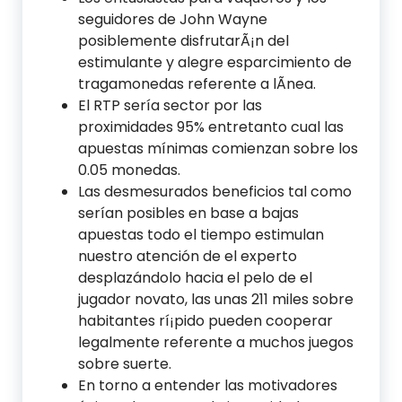
seguidores de John Wayne
posiblemente disfrutarÃ¡n del
estimulante y alegre esparcimiento de
tragamonedas referente a lÃ­nea.
El RTP serí­a sector por las
proximidades 95% entretanto cual las
apuestas mínimas comienzan sobre los
0.05 monedas.
Las desmesurados beneficios tal como
serían posibles en base a bajas
apuestas todo el tiempo estimulan
nuestro atención de el experto
desplazándolo hacia el pelo de el
jugador novato, las unas 211 miles sobre
habitantes rí¡pido pueden cooperar
legalmente referente a muchos juegos
sobre suerte.
En torno a entender las motivadores