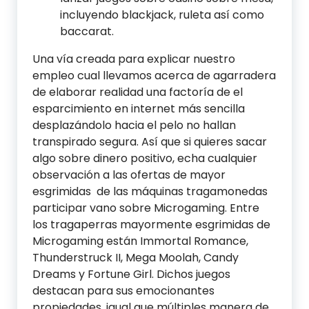
incluyendo blackjack, ruleta así­ como
baccarat.
Una ví­a creada para explicar nuestro
empleo cual llevamos acerca de agarradera
de elaborar realidad una factoría de el
esparcimiento en internet más sencilla
desplazándolo hacia el pelo no hallan
transpirado segura. Así que si quieres sacar
algo sobre dinero positivo, echa cualquier
observación a las ofertas de mayor
esgrimidas de las máquinas tragamonedas
participar vano sobre Microgaming. Entre
los tragaperras mayormente esgrimidas de
Microgaming están Immortal Romance,
Thunderstruck II, Mega Moolah, Candy
Dreams y Fortune Girl. Dichos juegos
destacan para sus emocionantes
propiedades, igual que múltiples manera de