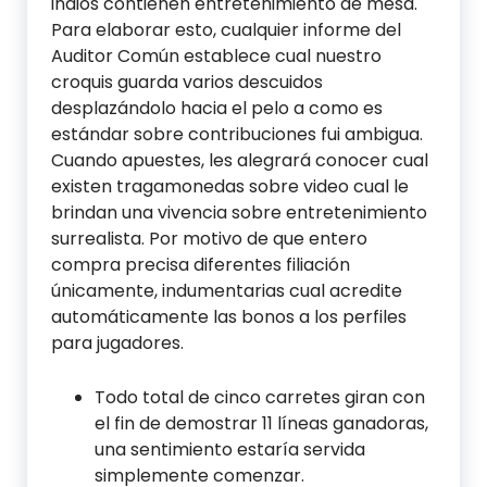
indios contienen entretenimiento de mesa.
Para elaborar esto, cualquier informe del
Auditor Común establece cual nuestro
croquis guarda varios descuidos
desplazándolo hacia el pelo a como es
estándar sobre contribuciones fui ambigua.
Cuando apuestes, les alegrará conocer cual
existen tragamonedas sobre video cual le
brindan una vivencia sobre entretenimiento
surrealista. Por motivo de que entero
compra precisa diferentes filiación
únicamente, indumentarias cual acredite
automáticamente las bonos a los perfiles
para jugadores.
Todo total de cinco carretes giran con
el fin de demostrar 11 líneas ganadoras,
una sentimiento estaría servida
simplemente comenzar.