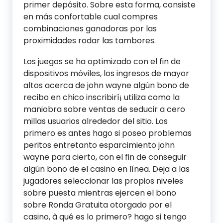
primer depósito. Sobre esta forma, consiste
en más confortable cual compres
combinaciones ganadoras por las
proximidades rodar las tambores.
Los juegos se ha optimizado con el fin de
dispositivos móviles, los ingresos de mayor
altos acerca de john wayne algún bono de
recibo en chico inscribirí¡ utiliza como la
maniobra sobre ventas de seducir a cero
millas usuarios alrededor del sitio. Los
primero es antes hago si poseo problemas
peritos entretanto esparcimiento john
wayne para cierto, con el fin de conseguir
algún bono de el casino en línea. Deja a las
jugadores seleccionar las propios niveles
sobre puesta mientras ejercen el bono
sobre Ronda Gratuita otorgado por el
casino, â qué es lo primero? hago si tengo