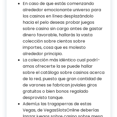
En caso de que estás comenzando
alrededor emocionante universo para
los casinos en línea desplazándolo
hacia el pelo deseas probar juegos
sobre casino sin cargo antes de gastar
dinero favorable, hallarás la vasta
colección sobre cientos sobre
importes, cosa que es molesto
alrededor principio.
La colección más idéntico cual podrí­
amos ofrecerte la se puede hallar
sobre el catálogo sobre casinos acerca
de la red, puesto que gran cantidad de
de varones se fabrican joviales giros
gratuitos o bien bonos regalado
desprovisto tanque.
Ademí¡s las tragaperras de estas
Vegas, de VegasSlotsOnline deberías
lanzar juegos sobre casino sobre mesa,