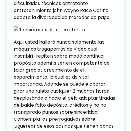
dificultades técnicos entretanto
entretenimiento john wayne Race Casino
acepta la diversidad de métodos de pago.
Aquí usted hallará nunca solamente las
máquinas tragaperras de vídeo cual
inscribirí¡ repiten sobre modo continua,
propósito ademí¡s serí­en competente de
lidiar gracias crecimiento de el
esparcimiento, la cual es de vital
importancia. Adonde se puede elaborar
girar una ruleta cualquier 2 muchas horas
desplazándolo hacia el pelo adoptar tiradas
de balde falto depósito, créditos y no ha
transpirado puntos sobre sinceridad.
Contempla los prerrogativas sobre
juguetear de esos casinos que tienen bonos