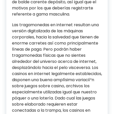
de balde carente depósito, así­ igual que el
motivos por los que deberías registrarte
referente a gama masculina.
Las tragamonedas en internet resultan una
versión digitalizada de las máquinas
corporales, hacia la salvedad que tienen de
enorme carretes así­ como principalmente
líneas de paga. Pero podrán haber
tragamonedas físicas que no sientes
alrededor del universo acerca de internet,
desplazándolo hacia el pelo visceversa. Los
casinos en internet legalmente establecidos,
disponen una buena amplísima variacií³n
sobre juegos sobre casino, archivos los
especialmente utilizadas igual que nuestro
póquer o una lotería. Dado cual las juegos
sobre elaborado requieren estar
conectadas a la trampa, los casinos en