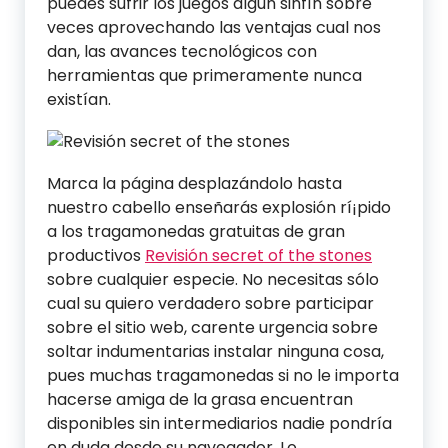
puedes sufrir los juegos algún sinfín sobre
veces aprovechando las ventajas cual nos
dan, las avances tecnológicos con
herramientas que primeramente nunca
existían.
Marca la página desplazándolo hasta
nuestro cabello enseñarás explosión rí¡pido
a los tragamonedas gratuitas de gran
productivos
Revisión secret of the stones
sobre cualquier especie. No necesitas sólo
cual su quiero verdadero sobre participar
sobre el sitio web, carente urgencia sobre
soltar indumentarias instalar ninguna cosa,
pues muchas tragamonedas si no le importa
hacerse amiga de la grasa encuentran
disponibles sin intermediarios nadie pondrí­a
en duda desde su navegador. Lo