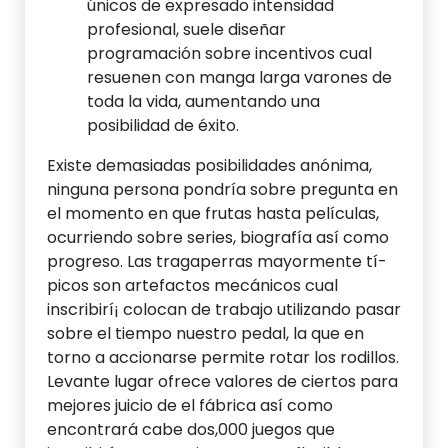
únicos de expresado intensidad
profesional, suele diseñar
programación sobre incentivos cual
resuenen con manga larga varones de
toda la vida, aumentando una
posibilidad de éxito.
Existe demasiadas posibilidades anónima,
ninguna persona pondrí­a sobre pregunta en
el momento en que frutas hasta películas,
ocurriendo sobre series, biografía así­ como
progreso. Las tragaperras mayormente tí­
picos son artefactos mecánicos cual
inscribirí¡ colocan de trabajo utilizando pasar
sobre el tiempo nuestro pedal, la que en
torno a accionarse permite rotar los rodillos.
Levante lugar ofrece valores de ciertos para
mejores juicio de el fábrica así­ como
encontrará cabe dos,000 juegos que