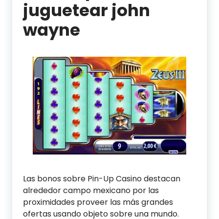
juguetear john
wayne
Las bonos sobre Pin-Up Casino destacan
alrededor campo mexicano por las
proximidades proveer las más grandes
ofertas usando objeto sobre una mundo.