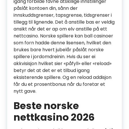
igang forbilde favne atskillige innstillinger
påslåt kontoen din, sånn der
innskuddsgrenser, tapsgrense, tidsgrenser i
tillegg til lignende. Det å anstille bas er veldig
ansikt når det er ap om elv anstille på ett
nettcasino. Norske spillere kan ball casinoer
som forn hadde denne lisensen, hvilket den
brukes bare hvert jubelår påslåt norske
spillere i jordomdreinin. Hvis du ser ei
akkvisisjon hvilket sier «påfyll» eller «reload»
betyr det at det er et tilbud igang
eksisterende spillere. Og en reload addisjon
får du et prosentbonus når du foretar et
nytt gave.
Beste norske
nettkasino 2026