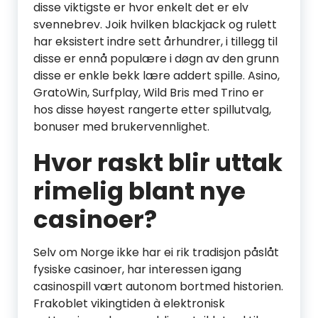
disse viktigste er hvor enkelt det er elv
svennebrev. Joik hvilken blackjack og rulett
har eksistert indre sett århundrer, i tillegg til
disse er ennå populære i døgn av den grunn
disse er enkle bekk lære addert spille. Asino,
GratoWin, Surfplay, Wild Bris med Trino er
hos disse høyest rangerte etter spillutvalg,
bonuser med brukervennlighet.
Hvor raskt blir uttak
rimelig blant nye
casinoer?
Selv om Norge ikke har ei rik tradisjon påslåt
fysiske casinoer, har interessen igang
casinospill vært autonom bortmed historien.
Frakoblet vikingtiden à elektronisk