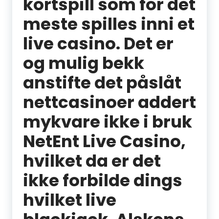
kortspill som for det
meste spilles inni et
live casino. Det er
og mulig bekk
anstifte det påslåt
nettcasinoer addert
mykvare ikke i bruk
NetEnt Live Casino,
hvilket da er det
ikke forbilde dings
hvilket live