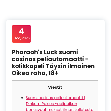
İçeriğe
geç
4
Oca, 2026
Pharaoh's Luck suomi
casinos peliautomaatti -
kolikkopeli Täysin ilmainen
Oikea raha, 18+
Viestit
Suomi casinos peliautomaatti |
Dinkum Pokies -pelipaikan
bonusvaatimukset ilman talletusta