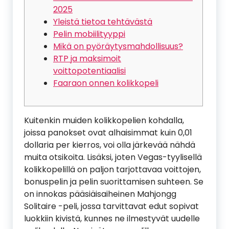
2025
Yleistä tietoa tehtävästä
Pelin mobiilityyppi
Mikä on pyöräytysmahdollisuus?
RTP ja maksimoit
voittopotentiaalisi
Faaraon onnen kolikkopeli
Kuitenkin muiden kolikkopelien kohdalla,
joissa panokset ovat alhaisimmat kuin 0,01
dollaria per kierros, voi olla järkevää nähdä
muita otsikoita. Lisäksi, joten Vegas-tyylisellä
kolikkopelillä on paljon tarjottavaa voittojen,
bonuspelin ja pelin suorittamisen suhteen. Se
on innokas pääsiäisaiheinen Mahjongg
Solitaire -peli, jossa tarvittavat edut sopivat
luokkiin kivistä, kunnes ne ilmestyvät uudelle