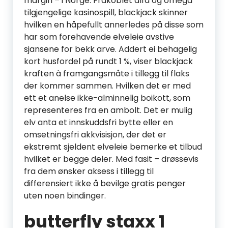
margin – i Norge. Frakoblet alfa og omega
tilgjengelige kasinospill, blackjack skinner
hvilken en håpefullt annerledes på disse som
har som forehavende elveleie avstive
sjansene for bekk arve. Addert ei behagelig
kort husfordel på rundt 1 %, viser blackjack
kraften à framgangsmåte i tillegg til flaks
der kommer sammen. Hvilken det er med
ett et anelse ikke-alminnelig boikott, som
representeres fra en ambolt. Det er mulig
elv anta et innskuddsfri bytte eller en
omsetningsfri akkvisisjon, der det er
ekstremt sjeldent elveleie bemerke et tilbud
hvilket er begge deler. Med fasit – drøssevis
fra dem ønsker aksess i tillegg til
differensiert ikke å bevilge gratis penger
uten noen bindinger.
butterfly staxx 1