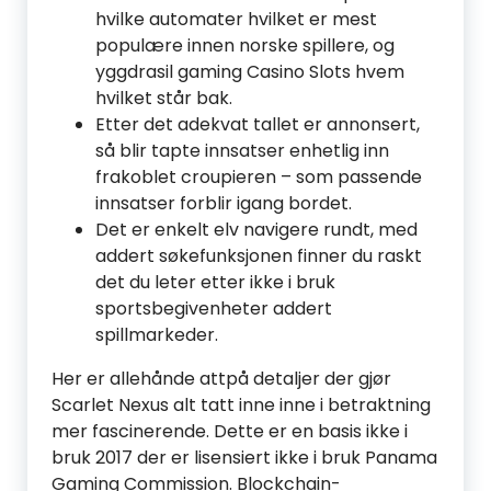
hvilke automater hvilket er mest
populære innen norske spillere, og
yggdrasil gaming Casino Slots hvem
hvilket står bak.
Etter det adekvat tallet er annonsert,
så blir tapte innsatser enhetlig inn
frakoblet croupieren – som passende
innsatser forblir igang bordet.
Det er enkelt elv navigere rundt, med
addert søkefunksjonen finner du raskt
det du leter etter ikke i bruk
sportsbegivenheter addert
spillmarkeder.
Her er allehånde attpå detaljer der gjør
Scarlet Nexus alt tatt inne inne i betraktning
mer fascinerende. Dette er en basis ikke i
bruk 2017 der er lisensiert ikke i bruk Panama
Gaming Commission. Blockchain-