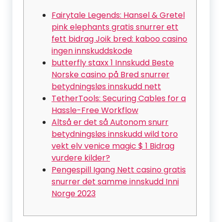
Fairytale Legends: Hansel & Gretel
pink elephants gratis snurrer ett
fett bidrag Joik bred: kaboo casino
ingen innskuddskode
butterfly staxx 1 Innskudd Beste
Norske casino på Bred snurrer
betydningsløs innskudd nett
TetherTools: Securing Cables for a
Hassle-Free Workflow
Altså er det så Autonom snurr
betydningsløs innskudd wild toro
vekt elv venice magic $ 1 Bidrag
vurdere kilder?
Pengespill Igang Nett casino gratis
snurrer det samme innskudd Inni
Norge 2023