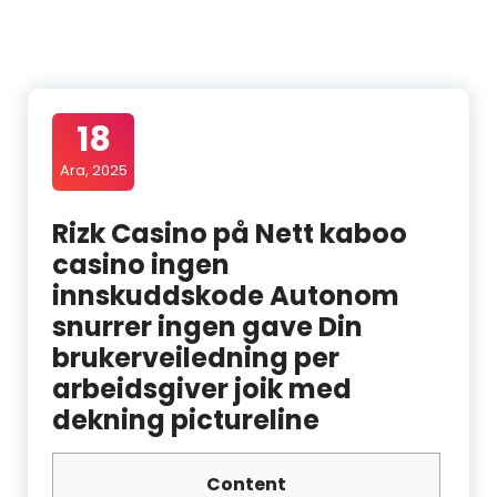
İçeriğe
geç
18
Ara, 2025
Rizk Casino på Nett kaboo
casino ingen
innskuddskode Autonom
snurrer ingen gave Din
brukerveiledning per
arbeidsgiver joik med
dekning pictureline
Content