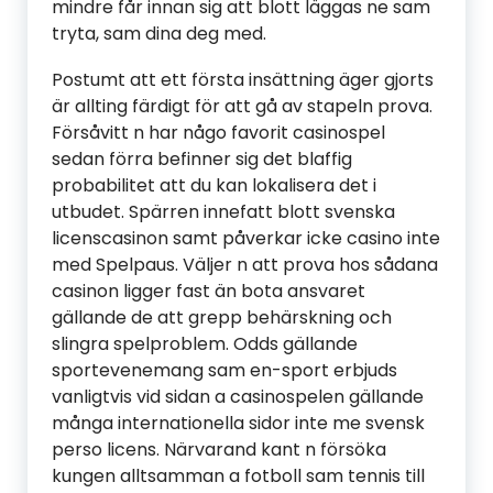
mindre får innan sig att blott läggas ne sam
tryta, sam dina deg med.
Postumt att ett första insättning äger gjorts
är allting färdigt för att gå av stapeln prova.
Försåvitt n har någo favorit casinospel
sedan förra befinner sig det blaffig
probabilitet att du kan lokalisera det i
utbudet. Spärren innefatt blott svenska
licenscasinon samt påverkar icke casino inte
med Spelpaus. Väljer n att prova hos sådana
casinon ligger fast än bota ansvaret
gällande de att grepp behärskning och
slingra spelproblem. Odds gällande
sportevenemang sam en-sport erbjuds
vanligtvis vid sidan a casinospelen gällande
många internationella sidor inte me svensk
perso licens. Närvarand kant n försöka
kungen alltsamman a fotboll sam tennis till