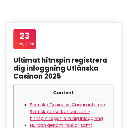
İçeriğe
geç
23
Oca, 2026
Ultimat hitnspin registrera
dig inloggning Utlänska
Casinon 2025
Content
Svenska Casino vs Casino inte me
Svensk perso Koncession –
hitnspin registrera dig inloggning
Hurdan genom rankar samt