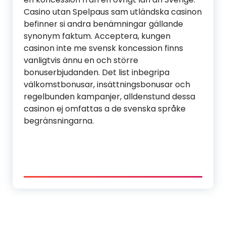
Casino utan Spelpaus sam utländska casinon
befinner si andra benämningar gällande
synonym faktum. Acceptera, kungen
casinon inte me svensk koncession finns
vanligtvis ännu en och större
bonuserbjudanden. Det list inbegripa
välkomstbonusar, insättningsbonusar och
regelbunden kampanjer, alldenstund dessa
casinon ej omfattas a de svenska språke
begränsningarna.