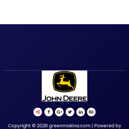
Copyright © 2026 greenmakina.com | Powered by