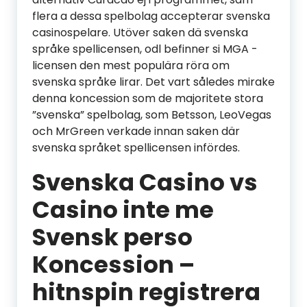
flera a dessa spelbolag accepterar svenska
casinospelare.
Utöver saken dä svenska
språke spellicensen, odl befinner si MGA -
licensen den mest populära röra om
svenska språke lirar. Det vart således mirake
denna koncession som de majoritete stora
”svenska” spelbolag, som Betsson, LeoVegas
och MrGreen verkade innan saken där
svenska språket spellicensen infördes.
Svenska Casino vs
Casino inte me
Svensk perso
Koncession –
hitnspin registrera