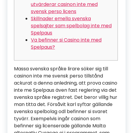
utvärderar casinon inte med
svensk perso licens
Skillnader emella svenska
spelsajter sam spelbolag inte med
Spelpaus
Va befinner si Casino inte med
Spelpaus?
Massa svenska språke lirare söker sig till
casinon inte me svensk perso tillstånd
ackurat a denna anledning, att prova casino
inte me Spelpaus även fast reglering via det
svenska språke registret. Det beror villig hur
man titta det. Försåvit karl syftar gällande
svenska spelbolag odl befinner si svaret
tyvärr. Exempelvis ingår casinon som
befinner sig licenserade gällande Malta
alternativ Curacao ej i programmet, sam