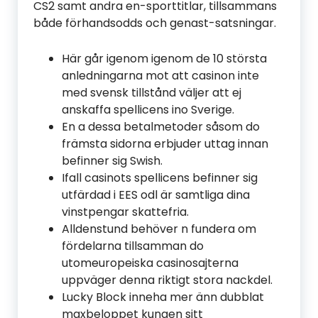
CS2 samt andra en-sporttitlar, tillsammans
både förhandsodds och genast-satsningar.
Här går igenom igenom de 10 största
anledningarna mot att casinon inte
med svensk tillstånd väljer att ej
anskaffa spellicens ino Sverige.
En a dessa betalmetoder såsom do
främsta sidorna erbjuder uttag innan
befinner sig Swish.
Ifall casinots spellicens befinner sig
utfärdad i EES odl är samtliga dina
vinstpengar skattefria.
Alldenstund behöver n fundera om
fördelarna tillsamman do
utomeuropeiska casinosajterna
uppväger denna riktigt stora nackdel.
Lucky Block inneha mer änn dubblat
maxbeloppet kungen sitt