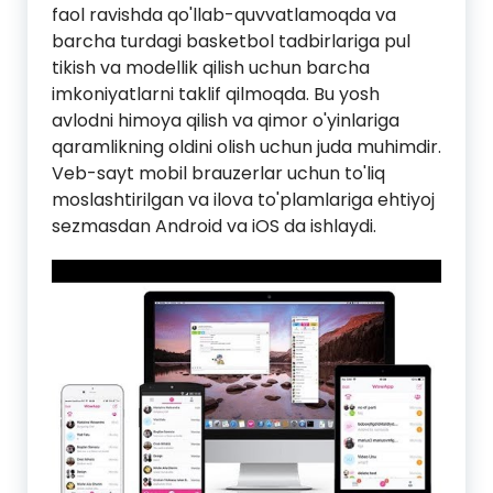
faol ravishda qo'llab-quvvatlamoqda va
barcha turdagi basketbol tadbirlariga pul
tikish va modellik qilish uchun barcha
imkoniyatlarni taklif qilmoqda. Bu yosh
avlodni himoya qilish va qimor o'yinlariga
qaramlikning oldini olish uchun juda muhimdir.
Veb-sayt mobil brauzerlar uchun to'liq
moslashtirilgan va ilova to'plamlariga ehtiyoj
sezmasdan Android va iOS da ishlaydi.