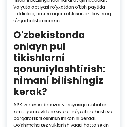
hisobni buzishga faol harakat qilmoqdalar.
Valyuta opsiyasi ro'yxatdan o'tish paytida
to'ldiriladi, ammo agar xohlasangiz, keyinroq
o'zgartirilishi mumkin.
O'zbekistonda
onlayn pul
tikishlarni
qonuniylashtirish:
nimani bilishingiz
kerak?
APK versiyasi brauzer versiyasiga nisbatan
keng qamrovli funksiyalar ro'yxatiga kirish va
barqarorlikni oshirish imkonini beradi.
Qo'shimcha tez yuklanish vaqti, hatto sekin