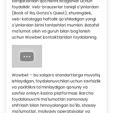
xarajatlardan qochishni istaganlar uchun
foydalidir. Veb-brauzerlar taniqli o'yinlardan
(Book of Ra, Gonzo's Quest), shuningdek,
veb-katalogga haftalik qo'shiladigan yangi
o'yinlardan birini tanlashlari mumkin. Batafsil
ma'lumot olish va guruh bilan bog'lanish
uchun Wowbet kontaktlaridan foydalaning.
Wowbet – bu xalqaro standartlarga muvofiq
ishlaydigan, foydalanuvchilari uchun xavfsizlik
va yaxlitlikni ta'minlaydigan qonuniy va
xavfsiz onlayn kazino platformasi. Barcha
foydalanuvchi ma'lumotlari zamonaviy
shifrlash bilan himoyalangan bo'lib, shaxsiy
ma'lumotlar, moliyaviy operatsiyalar va