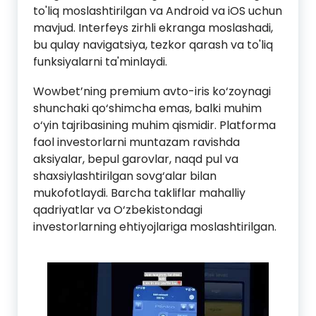
to'liq moslashtirilgan va Android va iOS uchun
mavjud. Interfeys zirhli ekranga moslashadi,
bu qulay navigatsiya, tezkor qarash va to'liq
funksiyalarni ta'minlaydi.
Wowbet’ning premium avto-iris ko‘zoynagi
shunchaki qo‘shimcha emas, balki muhim
o‘yin tajribasining muhim qismidir. Platforma
faol investorlarni muntazam ravishda
aksiyalar, bepul garovlar, naqd pul va
shaxsiylashtirilgan sovg‘alar bilan
mukofotlaydi. Barcha takliflar mahalliy
qadriyatlar va O‘zbekistondagi
investorlarning ehtiyojlariga moslashtirilgan.