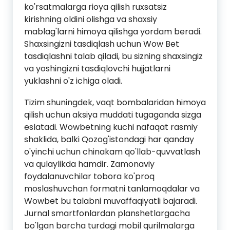
ko'rsatmalarga rioya qilish ruxsatsiz
kirishning oldini olishga va shaxsiy
mablag'larni himoya qilishga yordam beradi.
Shaxsingizni tasdiqlash uchun Wow Bet
tasdiqlashni talab qiladi, bu sizning shaxsingiz
va yoshingizni tasdiqlovchi hujjatlarni
yuklashni o'z ichiga oladi.
Tizim shuningdek, vaqt bombalaridan himoya
qilish uchun aksiya muddati tugaganda sizga
eslatadi. Wowbetning kuchi nafaqat rasmiy
shaklida, balki Qozog'istondagi har qanday
o'yinchi uchun chinakam qo'llab-quvvatlash
va qulaylikda hamdir. Zamonaviy
foydalanuvchilar tobora ko'proq
moslashuvchan formatni tanlamoqdalar va
Wowbet bu talabni muvaffaqiyatli bajaradi.
Jurnal smartfonlardan planshetlargacha
bo'lgan barcha turdagi mobil qurilmalarga